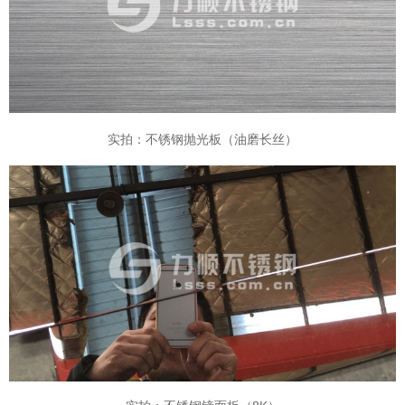
实拍：不锈钢抛光板（油磨长丝）