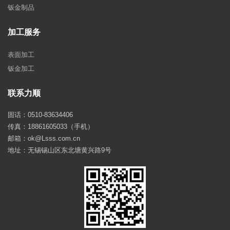
钣金制品
加工服务
表面加工
钣金加工
联系力顺
固话：0510-83634406
传真：18861605033（手机）
邮箱：ok@Lsss.com.cn
地址：无锡锡山区东北塘黄兴路9号