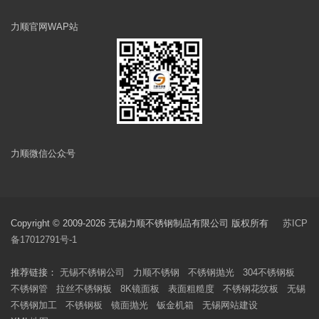
力顺官网WAP站
力顺微信公众号
Copyright © 2009-2026 无锡力顺不锈钢制品有限公司 版权所有
苏ICP
备17012791号-1
推荐链接：
无锡不锈钢公司
力顺不锈钢
不锈钢抛光
304不锈钢板
不锈钢管
拉丝不锈钢板
8K镜面板
表面粗糙度
不锈钢花纹板
无锡
不锈钢加工
不锈钢板
镜面抛光
钣金机箱
无锡网站建设