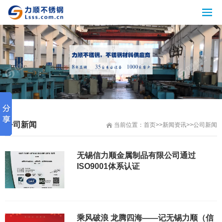
公司新闻
当前位置：
首页
>>
新闻资讯
>>
公司新闻
无锡信力顺金属制品有限公司通过
ISO9001体系认证
乘风破浪 龙腾四海——记无锡力顺（信