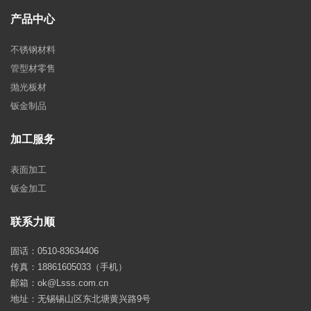
产品中心
不锈钢材料
管型材零售
抛光板材
钣金制品
加工服务
表面加工
钣金加工
联系力顺
固话：0510-83634406
传真：18861605033（手机）
邮箱：ok@Lsss.com.cn
地址：无锡锡山区东北塘黄兴路9号