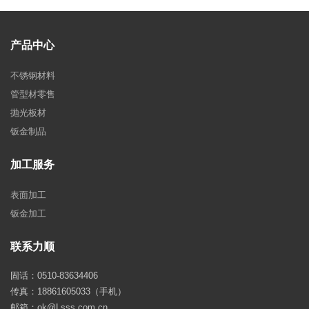
产品中心
不锈钢材料
管型材零售
抛光板材
钣金制品
加工服务
表面加工
钣金加工
联系力顺
固话：0510-83634406
传真：18861605033（手机）
邮箱：ok@Lsss.com.cn