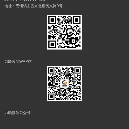
地址：无锡锡山区东北塘黄兴路9号
力顺官网WAP站
力顺微信公众号