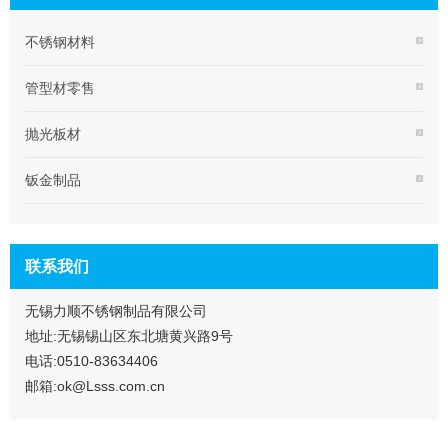
不锈钢材料
管型材零售
抛光板材
钣金制品
联系我们
无锡力顺不锈钢制品有限公司
地址:无锡锡山区东北塘黄兴路9号
电话:0510-83634406
邮箱:ok@Lsss.com.cn