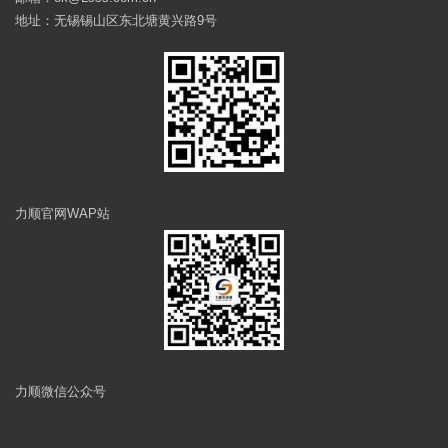
地址：无锡锡山区东北塘黄兴路9号
力顺官网WAP站
力顺微信公众号