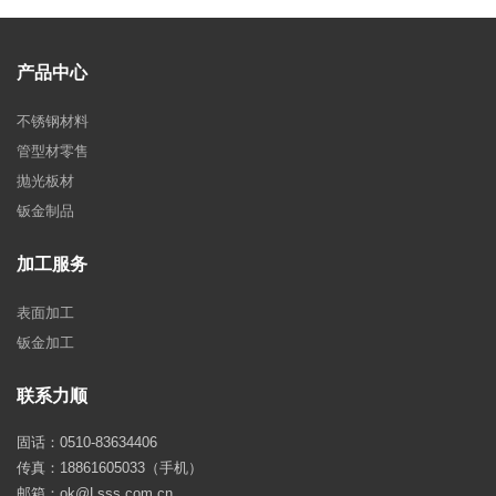
产品中心
不锈钢材料
管型材零售
抛光板材
钣金制品
加工服务
表面加工
钣金加工
联系力顺
固话：0510-83634406
传真：18861605033（手机）
邮箱：ok@Lsss.com.cn