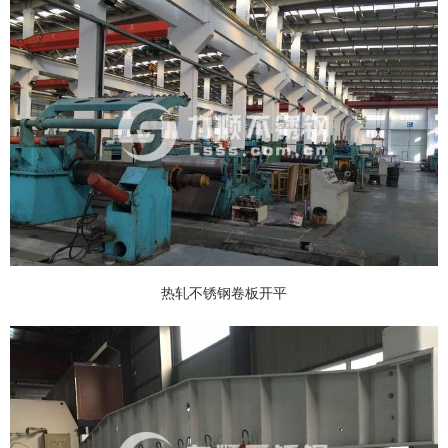
热轧不锈钢卷板开平