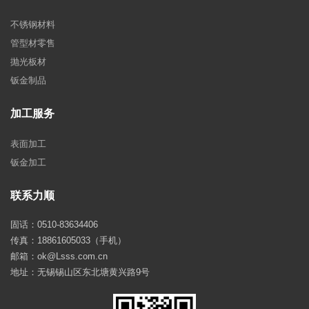
不锈钢材料
管型材零售
抛光板材
钣金制品
加工服务
表面加工
钣金加工
联系力顺
固话：0510-83634406
传真：18861605033（手机）
邮箱：ok@Lsss.com.cn
地址：无锡锡山区东北塘黄兴路9号