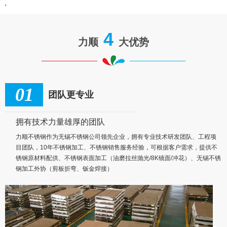
'
4
力顺
大优势
01
团队更专业
拥有技术力量雄厚的团队
力顺不锈钢作为无锡不锈钢公司领先企业，拥有专业技术研发团队、工程项
目团队，10年不锈钢加工、不锈钢销售服务经验，可根据客户需求，提供不
锈钢原材料配供、不锈钢表面加工（油磨拉丝抛光/8K镜面/冲花）、无锡不锈
钢加工外协（剪板折弯、钣金焊接）