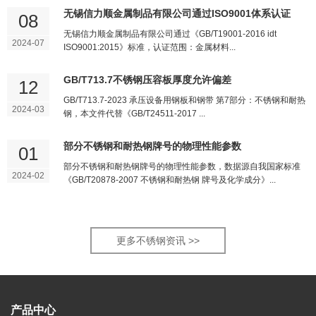
无锡信力顺金属制品有限公司通过ISO9001体系认证
08
无锡信力顺金属制品有限公司通过《GB/T19001-2016 idt
2024-07
ISO9001:2015》标准，认证范围：金属材料...
GB/T713.7不锈钢压容板厚度允许偏差
12
GB/T713.7-2023 承压设备用钢板和钢带 第7部分：不锈钢和耐热
2024-03
钢，本文件代替《GB/T24511-2017 ...
部分不锈钢和耐热钢牌号的物理性能参数
01
部分不锈钢和耐热钢牌号的物理性能参数，数据源自我国家标准
2024-02
《GB/T20878-2007 不锈钢和耐热钢 牌号及化学成分》...
更多不锈钢资讯 >>
产品中心