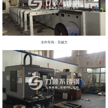
冷作车间 - 无锡力