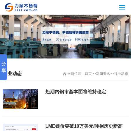
行业动态
当前位置：
首页
>>
新闻资讯
>>
行业动态
短期内钢市基本面将维持稳定
LME镍价突破10万美元/吨创历史新高