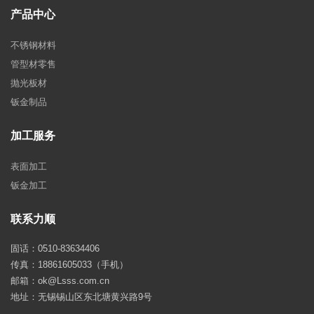
产品中心
不锈钢材料
管型材零售
抛光板材
钣金制品
加工服务
表面加工
钣金加工
联系力顺
固话：0510-83634406
传真：18861605033（手机）
邮箱：ok@Lsss.com.cn
地址：无锡锡山区东北塘黄兴路9号