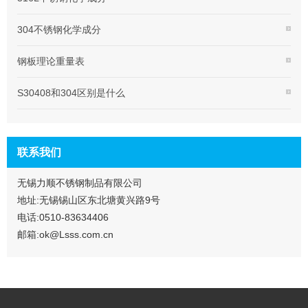
304不锈钢化学成分
钢板理论重量表
S30408和304区别是什么
联系我们
无锡力顺不锈钢制品有限公司
地址:无锡锡山区东北塘黄兴路9号
电话:0510-83634406
邮箱:ok@Lsss.com.cn