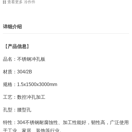
查看更多
冷作件
详细介绍
【
产品信息
】
品名：不锈钢冲孔板
材质：304/2B
规格：1.5x1500x3000mm
工艺：数控冲孔加工
孔型：腰型孔
特性：304不锈钢耐腐蚀性、加工性能好，韧性高，广泛使用
于工业、家居、装饰等行业。