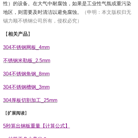
性）的设备。在大气中耐腐蚀，如果是工业性气氛或重污染
地区，则需要及时清洁以避免腐蚀。
（申明：本文版权归无
锡力顺不锈钢公司所有，侵权必究）
【
相关产品
】
304不锈钢网板_4mm
不锈钢米勒板_2.5mm
304不锈钢角钢_8mm
304不锈钢槽钢_3mm
304厚板切割加工_25mm
【
扩展阅读
】
5秒算出钢板重量【计算公式】