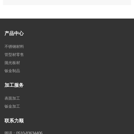
产品中心
不锈钢材料
管型材零售
抛光板材
钣金制品
加工服务
表面加工
钣金加工
联系力顺
固话：0510-83634406