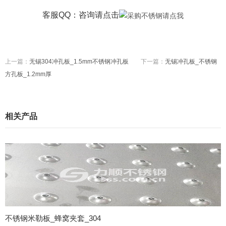
客服QQ：咨询
请点击
上一篇：
无锡304冲孔板_1.5mm不锈钢冲孔板
下一篇：
无锡冲孔板_不锈钢
方孔板_1.2mm厚
相关产品
不锈钢米勒板_蜂窝夹套_304