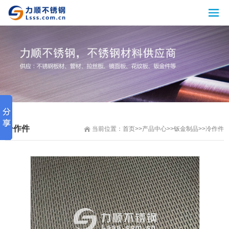
冷作件
当前位置：
首页
>>
产品中心
>>
钣金制品
>>
冷作件