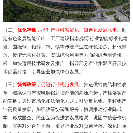
（二）
优化存量
，提升产业链智能化、绿色化发展水平
。制
定有色金属智能矿山、工厂建设指南,指导行业智能标准化建
设。围绕铜、铅锌、钨、镁等传统产业在绿色冶炼、超低排
放、废渣无害化处置、资源综合利用等方面的绿色制造短
板，加快适用技术研发及推广，指导部分产业集聚区开展技
术供需对接，引导企业加快绿色发展。
（三）
统筹政策
，促进行业规范发展
。推进供给侧结构性改
革，继续保持严控电解铝新增产能的高压态势，严格落实产
能置换，通过市场化和法治化方式，引导氧化铝、电解铝产
业高质量发展。加强政策协调和服务，协调推动行业降成
本，形成国企、民企互为促进的发展格局，巩固中俄合作机
制，完善对外合作平台，引导行业应对贸易摩擦、深化国际