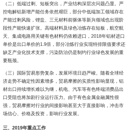
（二）低端过剩、短板突出，产业结构深层次问题凸显。严
控电解铝新增产能任务依然艰巨，部分中低端加工领域存在
产能过剩风险，锂盐、三元材料前驱体等新兴领域也出现阶
段性产能快速扩张。高端材料及绿色冶炼存在短板，航空航
天、集成电路用关键有色材料仍依赖进口，2018年铝材进口
单价是出口单价的1.9倍，部分冶炼行业实现特排限值要求还
缺乏产业化技术支撑，污染防治仍是制约行业绿色发展的重
要瓶颈。
（三）国际贸易形势复杂，发展环境日趋严峻。随着全球经
济走势不确定性因素增多，贸易摩擦的实质性影响显现，铝
材出口持续增长难以为继，机电、汽车等有色终端消费品出
口受阻也将加剧行业运行压力。由于有色金属金融属性很
强，贸易摩擦对行业的间接影响甚至大于直接影响，冲击市
场信心、价格及投资，影响行业发展。
三、2019年重点工作