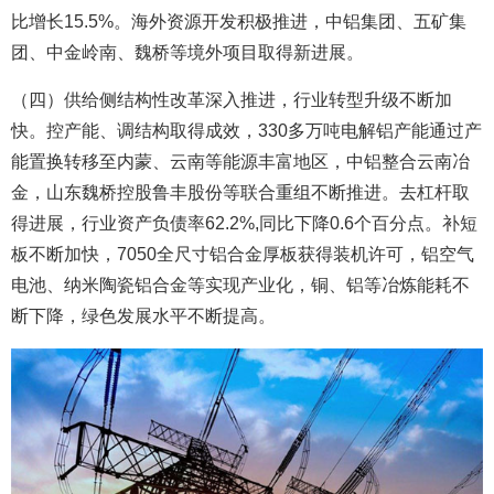
比增长15.5%。海外资源开发积极推进，中铝集团、五矿集
团、中金岭南、魏桥等境外项目取得新进展。
（四）供给侧结构性改革深入推进，行业转型升级不断加
快。控产能、调结构取得成效，330多万吨电解铝产能通过产
能置换转移至内蒙、云南等能源丰富地区，中铝整合云南冶
金，山东魏桥控股鲁丰股份等联合重组不断推进。去杠杆取
得进展，行业资产负债率62.2%,同比下降0.6个百分点。补短
板不断加快，7050全尺寸铝合金厚板获得装机许可，铝空气
电池、纳米陶瓷铝合金等实现产业化，铜、铝等冶炼能耗不
断下降，绿色发展水平不断提高。