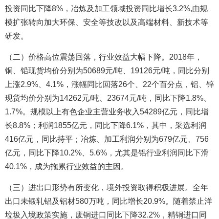
投资同比下降8%，冶炼及加工领域投资同比增长3.2%,由规
模扩张转向加大环保、安全等技改以及高端材料、新技术等
研发。
（二）价格高位震荡回落，行业效益大幅下降。2018年，
铜、铅现货均价分别为50689元/吨、19126元/吨，同比分别
上涨2.9%、4.1%，涨幅同比回落26个、22个百分点，铝、锌
现货均价分别为14262元/吨、23674元/吨，同比下降1.8%、
1.7%。规模以上有色企业主营业务收入54289亿元，同比增
长8.8%；利润1855亿元，同比下降6.1%，其中，采选利润
416亿元，同比持平；冶炼、加工利润分别为679亿元、756
亿元，同比下降10.2%、5.6%，尤其是铝行业利润同比下滑
40.1%，成为拖累行业效益的主因。
（三）进出口形势有所变化，境外投资取得积极进展。全年
出口未锻轧铝及铝材580万吨，同比增长20.9%。随着禁止洋
垃圾入境政策实施，废铜进口同比下降32.2%，精铜进口同