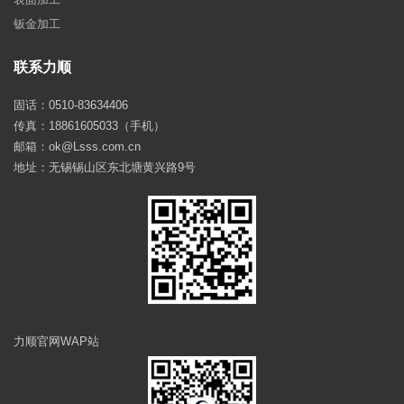
钣金加工
联系力顺
固话：0510-83634406
传真：18861605033（手机）
邮箱：ok@Lsss.com.cn
地址：无锡锡山区东北塘黄兴路9号
力顺官网WAP站