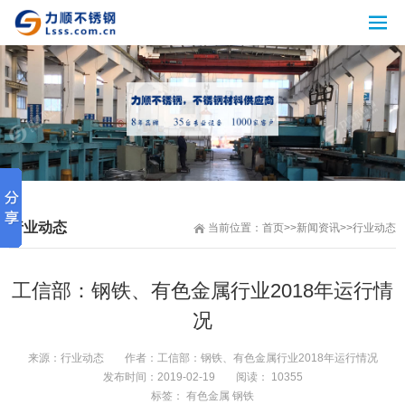
行业动态
当前位置：
首页
>>
新闻资讯
>>
行业动态
工信部：钢铁、有色金属行业2018年运行情
况
来源：
行业动态
作者：
工信部：钢铁、有色金属行业2018年运行情况
发布时间：
2019-02-19
阅读： 10355
标签：
有色金属
钢铁