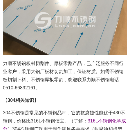
力顺不锈钢板材切割件、厚板零割产品，已广泛服务不同行
业客户，采用大钢厂板材切割加工，保证材质。如需不锈钢
板切割下料、不锈钢厚板零
割，欢迎联系力顺不锈钢电话
0510-66892161。
【
304相关知识
】
304不锈钢是常见的不锈钢品种，它的抗腐蚀性能优于430不
锈钢，价格比316L不锈钢便宜。（了解：
316L不锈钢化学成
分
）304不锈钢广泛用于制作满足各类要求（耐腐蚀和成型