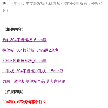
等。
（申明：本文版权归无锡力顺不锈钢公司所有，侵权必
究）
【
相关内容
】
热轧304不锈钢板_6mm厚
拉丝板_304拉丝板_6mm厚2米宽
304不锈钢拉丝板_6mm厚
冲孔板_304不锈钢冲孔板_1.5mm厚
力顺：激光切割厚板产品 受客户好评
【
扩展阅读
】
304和316不锈钢哪个好？