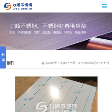
切割件
当前位置：
首页
>>
产品中心
>>
钣金制品
>>
切割件