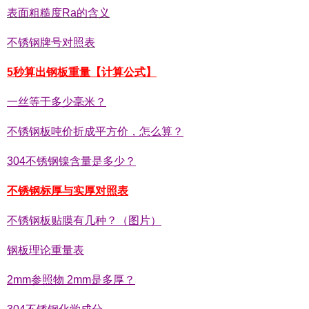
表面粗糙度Ra的含义
不锈钢牌号对照表
5秒算出钢板重量【计算公式】
一丝等于多少毫米？
不锈钢板吨价折成平方价，怎么算？
304不锈钢镍含量是多少？
不锈钢标厚与实厚对照表
不锈钢板贴膜有几种？（图片）
钢板理论重量表
2mm参照物 2mm是多厚？