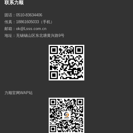
联系力顺
固话：0510-83634406
传真：18861605033（手机）
邮箱：ok@Lsss.com.cn
地址：无锡锡山区东北塘黄兴路9号
力顺官网WAP站