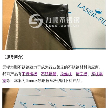
【
服务简介
】
无锡力顺不锈钢致力于成为行业领先的不锈钢材料供应商。
我司产品有
不锈钢板
、
不锈钢管
、
拉丝板
、
镜面板
、
厚板零
割
等。本案为6mm不锈钢拉丝板切割下料产品。