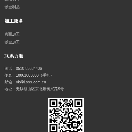
钣金制品
加工服务
表面加工
钣金加工
联系力顺
固话：0510-83634406
传真：18861605033（手机）
邮箱：ok@Lsss.com.cn
地址：无锡锡山区东北塘黄兴路9号