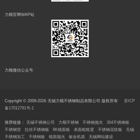
力顺官网WAP站
力顺微信公众号
Copyright © 2009-2026 无锡力顺不锈钢制品有限公司 版权所有
苏ICP
备17012791号-1
推荐链接：
无锡不锈钢公司
力顺不锈钢
不锈钢抛光
304不锈钢板
不锈钢管
拉丝不锈钢板
8K镜面板
表面粗糙度
不锈钢花纹板
无锡
不锈钢加工
不锈钢板
镜面抛光
钣金机箱
无锡网站建设