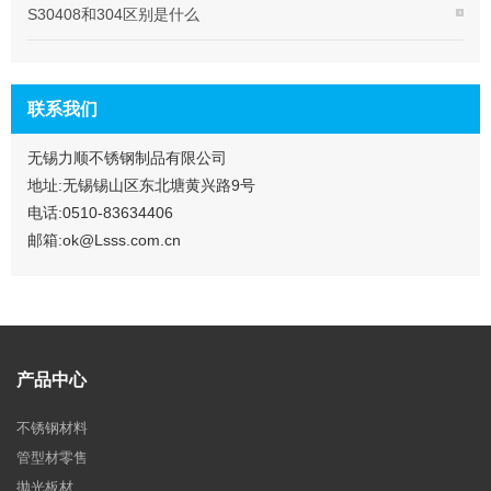
S30408和304区别是什么
联系我们
无锡力顺不锈钢制品有限公司
地址:无锡锡山区东北塘黄兴路9号
电话:0510-83634406
邮箱:ok@Lsss.com.cn
产品中心
不锈钢材料
管型材零售
抛光板材