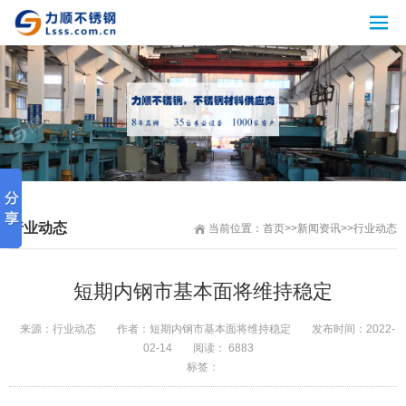
行业动态
当前位置：
首页
>>
新闻资讯
>>
行业动态
短期内钢市基本面将维持稳定
来源：
行业动态
作者：
短期内钢市基本面将维持稳定
发布时间：
2022-
02-14
阅读： 6883
标签：